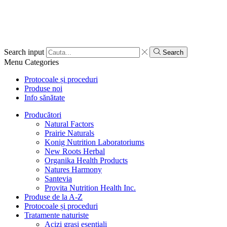
Search input
Search
Menu
Categories
Protocoale și proceduri
Produse noi
Info sănătate
Producători
Natural Factors
Prairie Naturals
Konig Nutrition Laboratoriums
New Roots Herbal
Organika Health Products
Natures Harmony
Santevia
Provita Nutrition Health Inc.
Produse de la A-Z
Protocoale și proceduri
Tratamente naturiste
Acizi grași esențiali