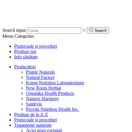
Search input
Search
Menu
Categories
Protocoale și proceduri
Produse noi
Info sănătate
Producători
Prairie Naturals
Natural Factors
Konig Nutrition Laboratoriums
New Roots Herbal
Organika Health Products
Natures Harmony
Santevia
Provita Nutrition Health Inc.
Produse de la A-Z
Protocoale și proceduri
Tratamente naturiste
Acizi grași esențiali