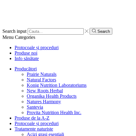
Search input
Search
Menu
Categories
Protocoale și proceduri
Produse noi
Info sănătate
Producători
Prairie Naturals
Natural Factors
Konig Nutrition Laboratoriums
New Roots Herbal
Organika Health Products
Natures Harmony
Santevia
Provita Nutrition Health Inc.
Produse de la A-Z
Protocoale și proceduri
Tratamente naturiste
Acizi grași esențiali