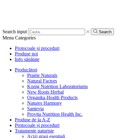
Search input
Search
Menu
Categories
Protocoale și proceduri
Produse noi
Info sănătate
Producători
Prairie Naturals
Natural Factors
Konig Nutrition Laboratoriums
New Roots Herbal
Organika Health Products
Natures Harmony
Santevia
Provita Nutrition Health Inc.
Produse de la A-Z
Protocoale și proceduri
Tratamente naturiste
Acizi grași esențiali