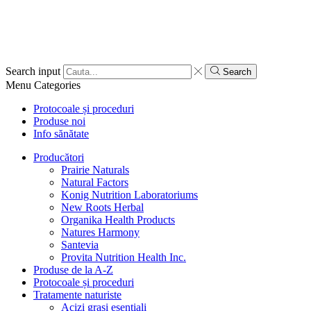
Search input
Search
Menu
Categories
Protocoale și proceduri
Produse noi
Info sănătate
Producători
Prairie Naturals
Natural Factors
Konig Nutrition Laboratoriums
New Roots Herbal
Organika Health Products
Natures Harmony
Santevia
Provita Nutrition Health Inc.
Produse de la A-Z
Protocoale și proceduri
Tratamente naturiste
Acizi grași esențiali