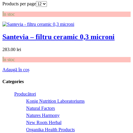
Products per page
În stoc
Santevia – filtru ceramic 0,3 microni
283.00
lei
În stoc
Adaugă în coș
Categories
Producători
Konig Nutrition Laboratoriums
Natural Factors
Natures Harmony
New Roots Herbal
Organika Health Products