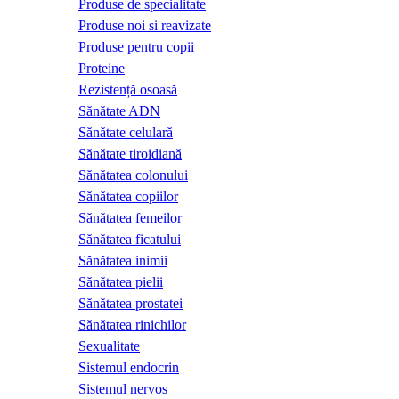
Produse de specialitate
Produse noi si reavizate
Produse pentru copii
Proteine
Rezistență osoasă
Sănătate ADN
Sănătate celulară
Sănătate tiroidiană
Sănătatea colonului
Sănătatea copiilor
Sănătatea femeilor
Sănătatea ficatului
Sănătatea inimii
Sănătatea pielii
Sănătatea prostatei
Sănătatea rinichilor
Sexualitate
Sistemul endocrin
Sistemul nervos