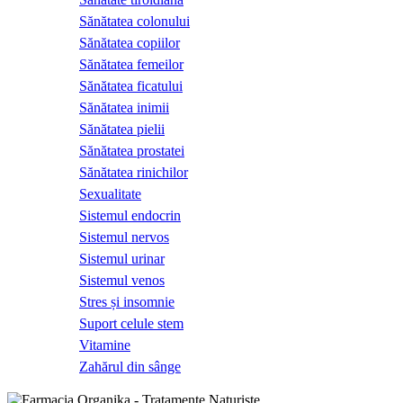
Sănătatea colonului
Sănătatea copiilor
Sănătatea femeilor
Sănătatea ficatului
Sănătatea inimii
Sănătatea pielii
Sănătatea prostatei
Sănătatea rinichilor
Sexualitate
Sistemul endocrin
Sistemul nervos
Sistemul urinar
Sistemul venos
Stres și insomnie
Suport celule stem
Vitamine
Zahărul din sânge