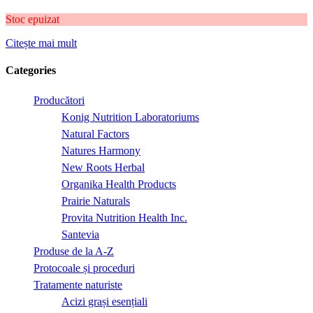
Stoc epuizat
Citește mai mult
Categories
Producători
Konig Nutrition Laboratoriums
Natural Factors
Natures Harmony
New Roots Herbal
Organika Health Products
Prairie Naturals
Provita Nutrition Health Inc.
Santevia
Produse de la A-Z
Protocoale și proceduri
Tratamente naturiste
Acizi grași esențiali