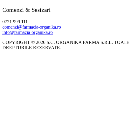
Comenzi & Sesizari
0721.999.111
comenzi@farmacia-organika.ro
info@farmacia-organika.ro
COPYRIGHT © 2026 S.C. ORGANIKA FARMA S.R.L. TOATE
DREPTURILE REZERVATE.