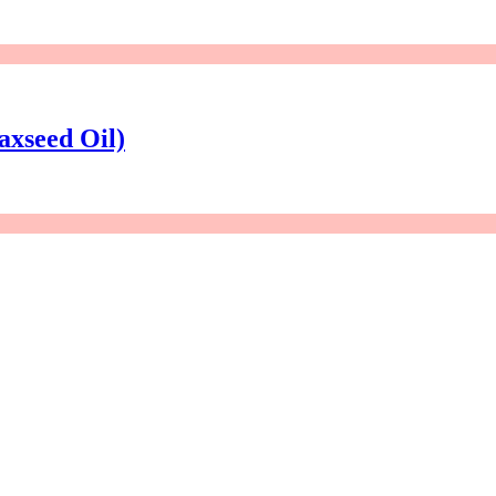
axseed Oil)