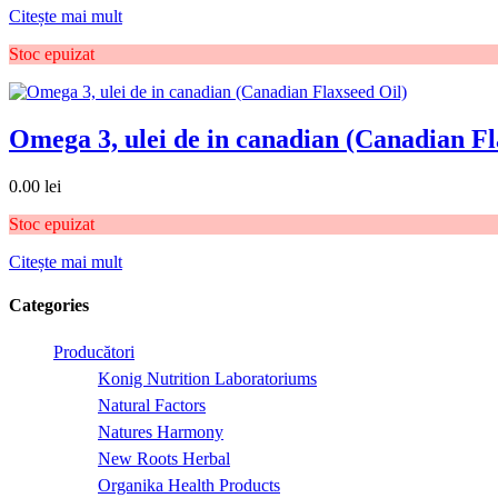
Citește mai mult
Stoc epuizat
Omega 3, ulei de in canadian (Canadian Fl
0.00
lei
Stoc epuizat
Citește mai mult
Categories
Producători
Konig Nutrition Laboratoriums
Natural Factors
Natures Harmony
New Roots Herbal
Organika Health Products