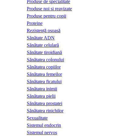
Produse de specialitate
Produse noi si reavizate
Produse pentru copii
Proteine
Rezistență osoasă
Sănătate ADN
Sănătate celulară
Sănătate tiroidiană
Sănătatea colonului
Sănătatea copiilor
Sănătatea femeilor
Sănătatea ficatului
Sănătatea inimii
Sănătatea pielii
Sănătatea prostatei
Sănătatea rinichilor
Sexualitate
Sistemul endocrin
Sistemul nervos