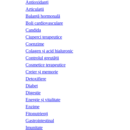
Antioxidanți
Articulații
Balanță hormonală
Boli cardiovasculare
Candida
Ciuperci terapeutice
Coenzime
Colagen și acid hialuronic
Controlul greutății
Cosmetice terapeutice
Creier și memorie
Detoxifiere
Diabet
Digestie
Energie și vitalitate
Enzime
Fitonutrienți
Gastrointestinal
Imunitate