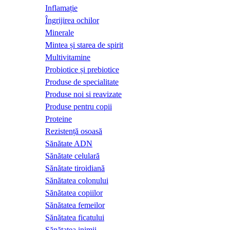
Inflamație
Îngrijirea ochilor
Minerale
Mintea și starea de spirit
Multivitamine
Probiotice și prebiotice
Produse de specialitate
Produse noi si reavizate
Produse pentru copii
Proteine
Rezistență osoasă
Sănătate ADN
Sănătate celulară
Sănătate tiroidiană
Sănătatea colonului
Sănătatea copiilor
Sănătatea femeilor
Sănătatea ficatului
Sănătatea inimii