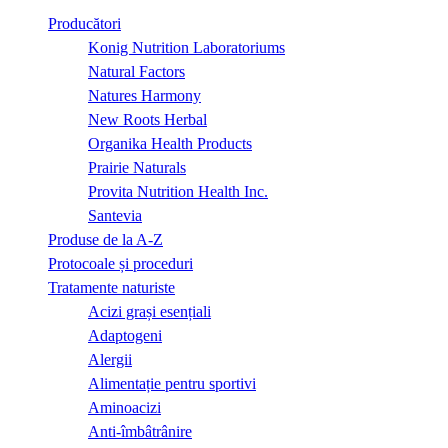
Producători
Konig Nutrition Laboratoriums
Natural Factors
Natures Harmony
New Roots Herbal
Organika Health Products
Prairie Naturals
Provita Nutrition Health Inc.
Santevia
Produse de la A-Z
Protocoale și proceduri
Tratamente naturiste
Acizi grași esențiali
Adaptogeni
Alergii
Alimentație pentru sportivi
Aminoacizi
Anti-îmbâtrânire