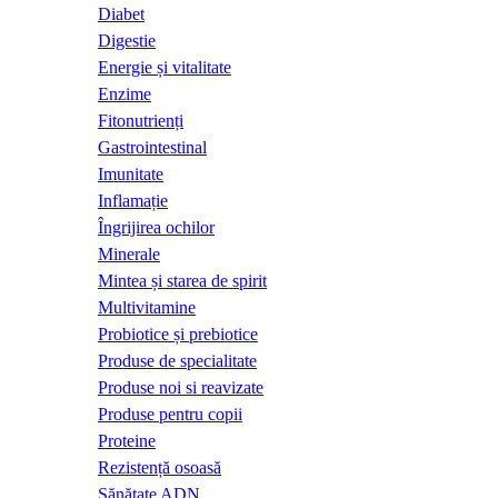
Diabet
Digestie
Energie și vitalitate
Enzime
Fitonutrienți
Gastrointestinal
Imunitate
Inflamație
Îngrijirea ochilor
Minerale
Mintea și starea de spirit
Multivitamine
Probiotice și prebiotice
Produse de specialitate
Produse noi si reavizate
Produse pentru copii
Proteine
Rezistență osoasă
Sănătate ADN