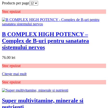
Products per page
Stoc epuizat
B COMPLEX HIGH POTENCY –
Complex de B-uri pentru sanatatea
sistemului nervos
76.00
lei
Stoc epuizat
Citește mai mult
Stoc epuizat
Super multivitamine, minerale si
nutrienti