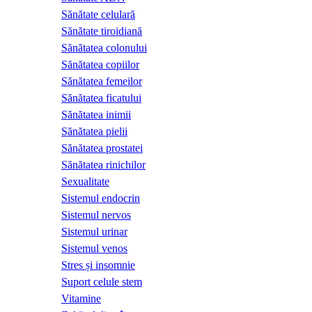
Sănătate celulară
Sănătate tiroidiană
Sănătatea colonului
Sănătatea copiilor
Sănătatea femeilor
Sănătatea ficatului
Sănătatea inimii
Sănătatea pielii
Sănătatea prostatei
Sănătatea rinichilor
Sexualitate
Sistemul endocrin
Sistemul nervos
Sistemul urinar
Sistemul venos
Stres și insomnie
Suport celule stem
Vitamine