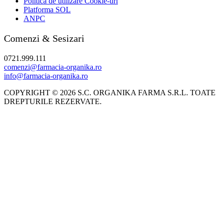
Politica de utilizare Cookie-uri
Platforma SOL
ANPC
Comenzi & Sesizari
0721.999.111
comenzi@farmacia-organika.ro
info@farmacia-organika.ro
COPYRIGHT © 2026 S.C. ORGANIKA FARMA S.R.L. TOATE
DREPTURILE REZERVATE.