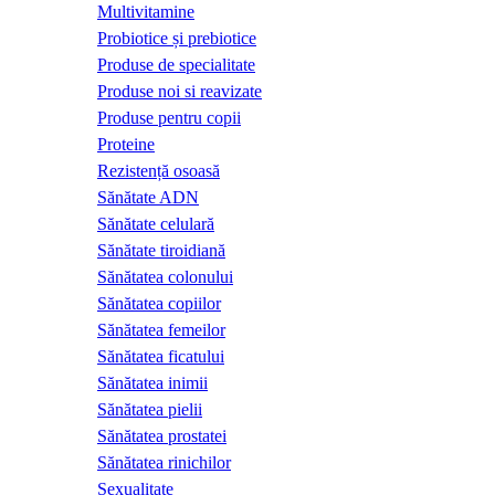
Multivitamine
Probiotice și prebiotice
Produse de specialitate
Produse noi si reavizate
Produse pentru copii
Proteine
Rezistență osoasă
Sănătate ADN
Sănătate celulară
Sănătate tiroidiană
Sănătatea colonului
Sănătatea copiilor
Sănătatea femeilor
Sănătatea ficatului
Sănătatea inimii
Sănătatea pielii
Sănătatea prostatei
Sănătatea rinichilor
Sexualitate