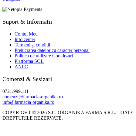
Suport & Informatii
Contul Meu
Info center
Termeni și condiții
Prelucrarea datelor cu caracter personal
Politica de utilizare Cookie-uri
Platforma SOL
ANPC
Comenzi & Sesizari
0721.999.111
comenzi@farmacia-organika.ro
info@farmacia-organika.ro
COPYRIGHT © 2026 S.C. ORGANIKA FARMA S.R.L. TOATE
DREPTURILE REZERVATE.