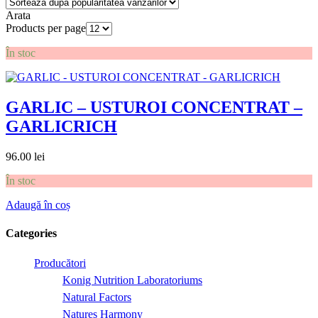
Arata
Products per page
În stoc
GARLIC – USTUROI CONCENTRAT –
GARLICRICH
96.00
lei
În stoc
Adaugă în coș
Categories
Producători
Konig Nutrition Laboratoriums
Natural Factors
Natures Harmony