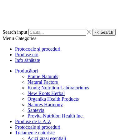
Search input
Search
Menu
Categories
Protocoale și proceduri
Produse noi
Info sănătate
Producători
Prairie Naturals
Natural Factors
Konig Nutrition Laboratoriums
New Roots Herbal
Organika Health Products
Natures Harmony
Santevia
Provita Nutrition Health Inc.
Produse de la A-Z
Protocoale și proceduri
Tratamente naturiste
Acizi grași esențiali