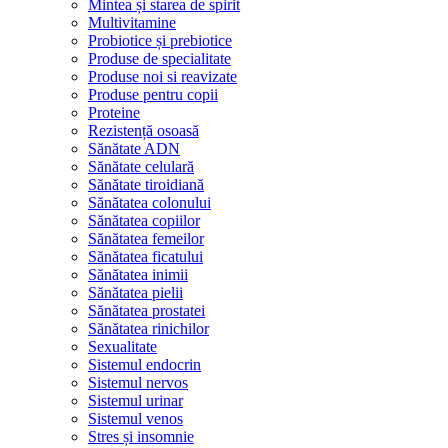
Mintea și starea de spirit
Multivitamine
Probiotice și prebiotice
Produse de specialitate
Produse noi si reavizate
Produse pentru copii
Proteine
Rezistență osoasă
Sănătate ADN
Sănătate celulară
Sănătate tiroidiană
Sănătatea colonului
Sănătatea copiilor
Sănătatea femeilor
Sănătatea ficatului
Sănătatea inimii
Sănătatea pielii
Sănătatea prostatei
Sănătatea rinichilor
Sexualitate
Sistemul endocrin
Sistemul nervos
Sistemul urinar
Sistemul venos
Stres și insomnie