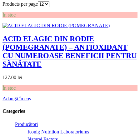
Products per page
În stoc
ACID ELAGIC DIN RODIE
(POMEGRANATE) – ANTIOXIDANT
CU NUMEROASE BENEFICII PENTRU
SĂNĂTATE
127.00
lei
În stoc
Adaugă în coș
Categories
Producători
Konig Nutrition Laboratoriums
Natural Factors