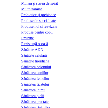
Mintea și starea de spirit
Multivitamine
Probiotice și prebiotice
Produse de specialitate
Produse noi si reavizate
Produse pentru copii
Proteine
Rezistență osoasă
Sănătate ADN
Sănătate celulară
Sănătate tiroidiană
Sănătatea colonului
Sănătatea copiilor
Sănătatea femeilor
Sănătatea ficatului
Sănătatea inimii
Sănătatea pielii
Sănătatea prostatei
Sănătatea rinichilor