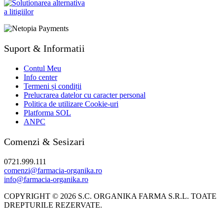
Suport & Informatii
Contul Meu
Info center
Termeni și condiții
Prelucrarea datelor cu caracter personal
Politica de utilizare Cookie-uri
Platforma SOL
ANPC
Comenzi & Sesizari
0721.999.111
comenzi@farmacia-organika.ro
info@farmacia-organika.ro
COPYRIGHT © 2026 S.C. ORGANIKA FARMA S.R.L. TOATE
DREPTURILE REZERVATE.