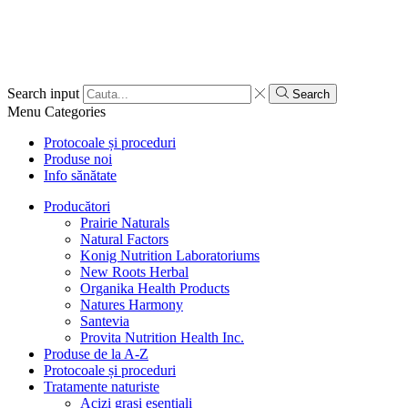
Search input
Search
Menu
Categories
Protocoale și proceduri
Produse noi
Info sănătate
Producători
Prairie Naturals
Natural Factors
Konig Nutrition Laboratoriums
New Roots Herbal
Organika Health Products
Natures Harmony
Santevia
Provita Nutrition Health Inc.
Produse de la A-Z
Protocoale și proceduri
Tratamente naturiste
Acizi grași esențiali