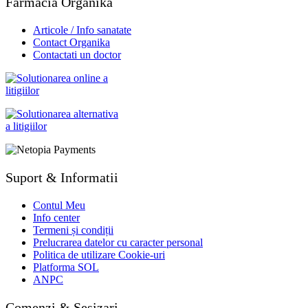
Farmacia Organika
Articole / Info sanatate
Contact Organika
Contactati un doctor
Suport & Informatii
Contul Meu
Info center
Termeni și condiții
Prelucrarea datelor cu caracter personal
Politica de utilizare Cookie-uri
Platforma SOL
ANPC
Comenzi & Sesizari