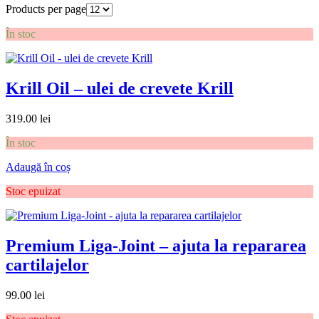
Products per page
În stoc
Krill Oil – ulei de crevete Krill
319.00
lei
În stoc
Adaugă în coș
Stoc epuizat
Premium Liga-Joint – ajuta la repararea
cartilajelor
99.00
lei