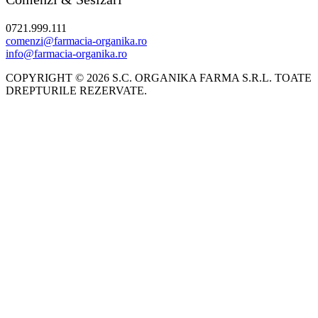
0721.999.111
comenzi@farmacia-organika.ro
info@farmacia-organika.ro
COPYRIGHT © 2026 S.C. ORGANIKA FARMA S.R.L. TOATE
DREPTURILE REZERVATE.