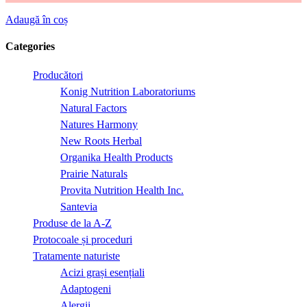
Adaugă în coș
Categories
Producători
Konig Nutrition Laboratoriums
Natural Factors
Natures Harmony
New Roots Herbal
Organika Health Products
Prairie Naturals
Provita Nutrition Health Inc.
Santevia
Produse de la A-Z
Protocoale și proceduri
Tratamente naturiste
Acizi grași esențiali
Adaptogeni
Alergii