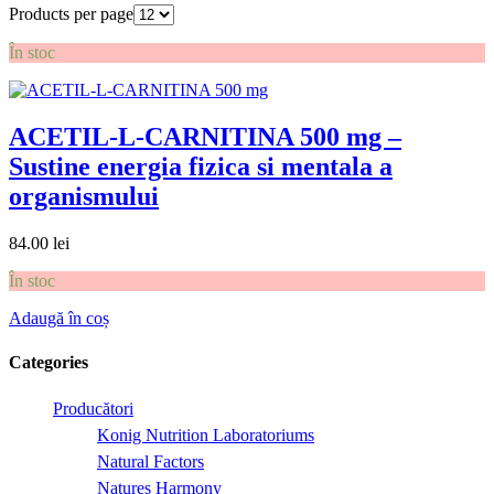
Products per page
În stoc
ACETIL-L-CARNITINA 500 mg –
Sustine energia fizica si mentala a
organismului
84.00
lei
În stoc
Adaugă în coș
Categories
Producători
Konig Nutrition Laboratoriums
Natural Factors
Natures Harmony