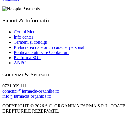
Suport & Informatii
Contul Meu
Info center
Termeni și condiții
Prelucrarea datelor cu caracter personal
Politica de utilizare Cookie-uri
Platforma SOL
ANPC
Comenzi & Sesizari
0721.999.111
comenzi@farmacia-organika.ro
info@farmacia-organika.ro
COPYRIGHT © 2026 S.C. ORGANIKA FARMA S.R.L. TOATE
DREPTURILE REZERVATE.