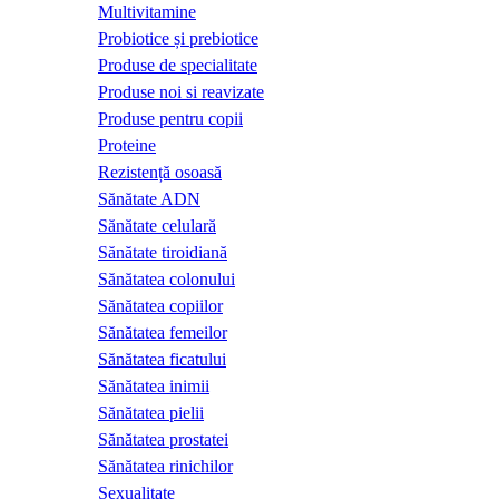
Multivitamine
Probiotice și prebiotice
Produse de specialitate
Produse noi si reavizate
Produse pentru copii
Proteine
Rezistență osoasă
Sănătate ADN
Sănătate celulară
Sănătate tiroidiană
Sănătatea colonului
Sănătatea copiilor
Sănătatea femeilor
Sănătatea ficatului
Sănătatea inimii
Sănătatea pielii
Sănătatea prostatei
Sănătatea rinichilor
Sexualitate