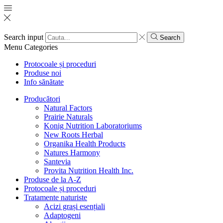
Search input
Search
Menu
Categories
Protocoale și proceduri
Produse noi
Info sănătate
Producători
Natural Factors
Prairie Naturals
Konig Nutrition Laboratoriums
New Roots Herbal
Organika Health Products
Natures Harmony
Santevia
Provita Nutrition Health Inc.
Produse de la A-Z
Protocoale și proceduri
Tratamente naturiste
Acizi grași esențiali
Adaptogeni