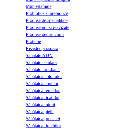
Multivitamine
Probiotice și prebiotice
Produse de specialitate
Produse noi si reavizate
Produse pentru copii
Proteine
Rezistență osoasă
Sănătate ADN
Sănătate celulară
Sănătate tiroidiană
Sănătatea colonului
Sănătatea copiilor
Sănătatea femeilor
Sănătatea ficatului
Sănătatea inimii
Sănătatea pielii
Sănătatea prostatei
Sănătatea rinichilor