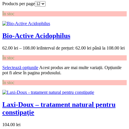
Products per page
În stoc
Bio-Active Acidophilus
62.00
lei
–
108.00
lei
Interval de prețuri: 62.00 lei până la 108.00 lei
În stoc
Selectează opțiunile
Acest produs are mai multe variații. Opțiunile
pot fi alese în pagina produsului.
În stoc
Laxi-Doux – tratament natural pentru
constipaţie
104.00
lei