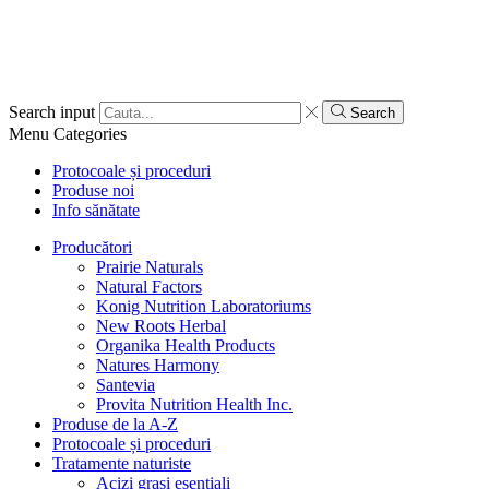
Search input
Search
Menu
Categories
Protocoale și proceduri
Produse noi
Info sănătate
Producători
Prairie Naturals
Natural Factors
Konig Nutrition Laboratoriums
New Roots Herbal
Organika Health Products
Natures Harmony
Santevia
Provita Nutrition Health Inc.
Produse de la A-Z
Protocoale și proceduri
Tratamente naturiste
Acizi grași esențiali