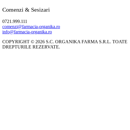
Comenzi & Sesizari
0721.999.111
comenzi@farmacia-organika.ro
info@farmacia-organika.ro
COPYRIGHT © 2026 S.C. ORGANIKA FARMA S.R.L. TOATE
DREPTURILE REZERVATE.