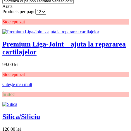
Arata
Products per page
Stoc epuizat
Premium Liga-Joint – ajuta la repararea
cartilajelor
99.00
lei
Stoc epuizat
Citește mai mult
În stoc
Silica/Siliciu
126.00
lei