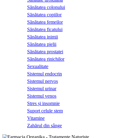
Sănătatea colonului
Sănătatea copiilor
Sănătatea femeilor
Sănătatea ficatului
Sănătatea inimii
Sănătatea pielii
Sănătatea prostatei
Sănătatea rinichilor
Sexualitate
Sistemul endocrin
Sistemul nervos
Sistemul urinar
Sistemul venos
Stres și insomnie
Suport celule stem
Vitamine
Zahărul din sânge