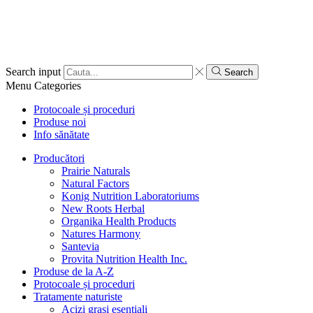
Search input
Search
Menu
Categories
Protocoale și proceduri
Produse noi
Info sănătate
Producători
Prairie Naturals
Natural Factors
Konig Nutrition Laboratoriums
New Roots Herbal
Organika Health Products
Natures Harmony
Santevia
Provita Nutrition Health Inc.
Produse de la A-Z
Protocoale și proceduri
Tratamente naturiste
Acizi grași esențiali