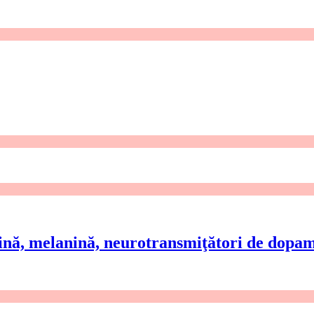
, melanină, neurotransmiţători de dopamin