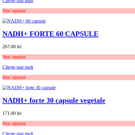
Citește mai mult
Stoc epuizat
NADH+ FORTE 60 CAPSULE
267.00
lei
Stoc epuizat
Citește mai mult
Stoc epuizat
NADH+ forte 30 capsule vegetale
171.00
lei
Stoc epuizat
Citește mai mult