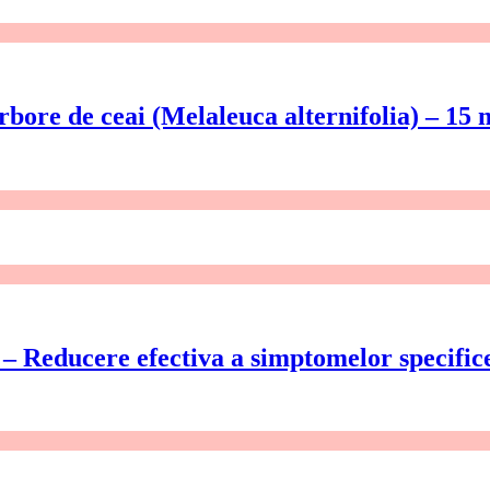
Arbore de ceai (Melaleuca alternifolia) – 15 
educere efectiva a simptomelor specific