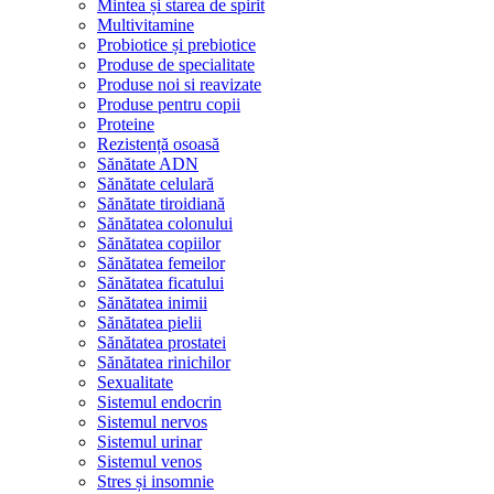
Mintea și starea de spirit
Multivitamine
Probiotice și prebiotice
Produse de specialitate
Produse noi si reavizate
Produse pentru copii
Proteine
Rezistență osoasă
Sănătate ADN
Sănătate celulară
Sănătate tiroidiană
Sănătatea colonului
Sănătatea copiilor
Sănătatea femeilor
Sănătatea ficatului
Sănătatea inimii
Sănătatea pielii
Sănătatea prostatei
Sănătatea rinichilor
Sexualitate
Sistemul endocrin
Sistemul nervos
Sistemul urinar
Sistemul venos
Stres și insomnie