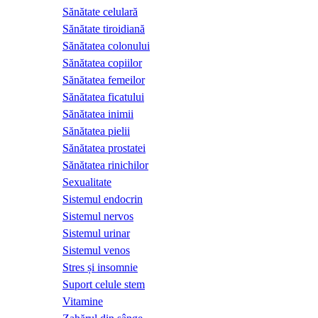
Sănătate celulară
Sănătate tiroidiană
Sănătatea colonului
Sănătatea copiilor
Sănătatea femeilor
Sănătatea ficatului
Sănătatea inimii
Sănătatea pielii
Sănătatea prostatei
Sănătatea rinichilor
Sexualitate
Sistemul endocrin
Sistemul nervos
Sistemul urinar
Sistemul venos
Stres și insomnie
Suport celule stem
Vitamine