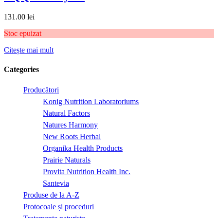
131.00
lei
Stoc epuizat
Citește mai mult
Categories
Producători
Konig Nutrition Laboratoriums
Natural Factors
Natures Harmony
New Roots Herbal
Organika Health Products
Prairie Naturals
Provita Nutrition Health Inc.
Santevia
Produse de la A-Z
Protocoale și proceduri