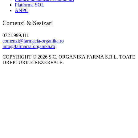
Platforma SOL
ANPC
Comenzi & Sesizari
0721.999.111
comenzi@farmacia-organika.ro
info@farmacia-organika.ro
COPYRIGHT © 2026 S.C. ORGANIKA FARMA S.R.L. TOATE
DREPTURILE REZERVATE.