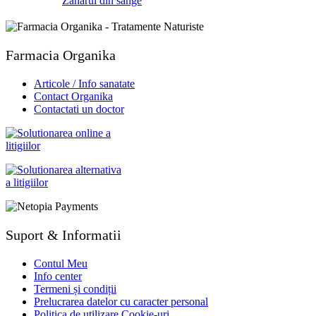
Zahărul din sânge
Farmacia Organika
Articole / Info sanatate
Contact Organika
Contactati un doctor
Suport & Informatii
Contul Meu
Info center
Termeni și condiții
Prelucrarea datelor cu caracter personal
Politica de utilizare Cookie-uri