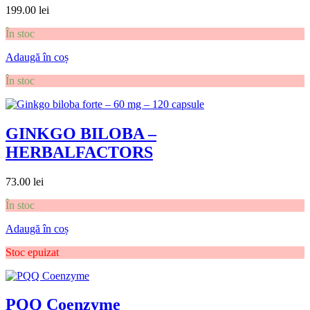
199.00
lei
În stoc
Adaugă în coș
În stoc
GINKGO BILOBA –
HERBALFACTORS
73.00
lei
În stoc
Adaugă în coș
Stoc epuizat
PQQ Coenzyme