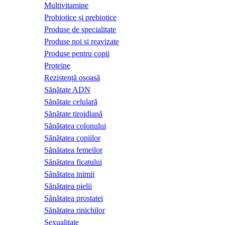
Multivitamine
Probiotice și prebiotice
Produse de specialitate
Produse noi si reavizate
Produse pentru copii
Proteine
Rezistență osoasă
Sănătate ADN
Sănătate celulară
Sănătate tiroidiană
Sănătatea colonului
Sănătatea copiilor
Sănătatea femeilor
Sănătatea ficatului
Sănătatea inimii
Sănătatea pielii
Sănătatea prostatei
Sănătatea rinichilor
Sexualitate