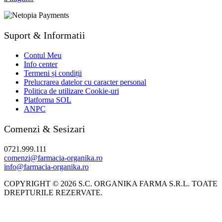
Suport & Informatii
Contul Meu
Info center
Termeni și condiții
Prelucrarea datelor cu caracter personal
Politica de utilizare Cookie-uri
Platforma SOL
ANPC
Comenzi & Sesizari
0721.999.111
comenzi@farmacia-organika.ro
info@farmacia-organika.ro
COPYRIGHT © 2026 S.C. ORGANIKA FARMA S.R.L. TOATE
DREPTURILE REZERVATE.