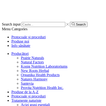
Search input
Search
Menu
Categories
Protocoale și proceduri
Produse noi
Info sănătate
Producători
Prairie Naturals
Natural Factors
Konig Nutrition Laboratoriums
New Roots Herbal
Organika Health Products
Natures Harmony
Santevia
Provita Nutrition Health Inc.
Produse de la A-Z
Protocoale și proceduri
Tratamente naturiste
Acizi grași esențiali