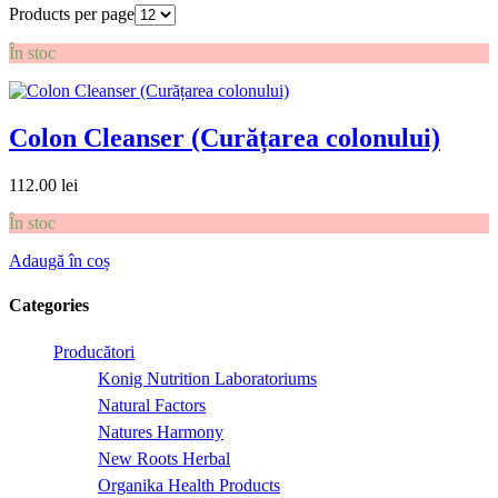
Products per page
În stoc
Colon Cleanser (Curățarea colonului)
112.00
lei
În stoc
Adaugă în coș
Categories
Producători
Konig Nutrition Laboratoriums
Natural Factors
Natures Harmony
New Roots Herbal
Organika Health Products