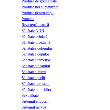
Produse de specialitate
Produse noi si reavizate
Produse pentru copii
Proteine
Rezistență osoasă
Sănătate ADN
Sănătate celulară
Sănătate tiroidiană
Sănătatea colonului
Sănătatea copiilor
Sănătatea femeilor
Sănătatea ficatului
Sănătatea inimii
Sănătatea pielii
Sănătatea prostatei
Sănătatea rinichilor
Sexualitate
Sistemul endocrin
Sistemul nervos