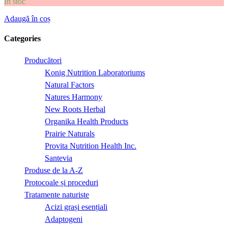
În stoc
Adaugă în coș
Categories
Producători
Konig Nutrition Laboratoriums
Natural Factors
Natures Harmony
New Roots Herbal
Organika Health Products
Prairie Naturals
Provita Nutrition Health Inc.
Santevia
Produse de la A-Z
Protocoale și proceduri
Tratamente naturiste
Acizi grași esențiali
Adaptogeni