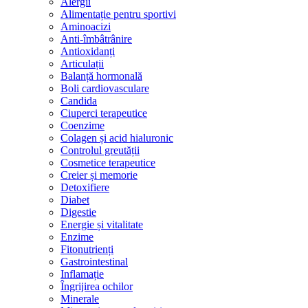
Alergii
Alimentație pentru sportivi
Aminoacizi
Anti-îmbâtrânire
Antioxidanți
Articulații
Balanță hormonală
Boli cardiovasculare
Candida
Ciuperci terapeutice
Coenzime
Colagen și acid hialuronic
Controlul greutății
Cosmetice terapeutice
Creier și memorie
Detoxifiere
Diabet
Digestie
Energie și vitalitate
Enzime
Fitonutrienți
Gastrointestinal
Inflamație
Îngrijirea ochilor
Minerale