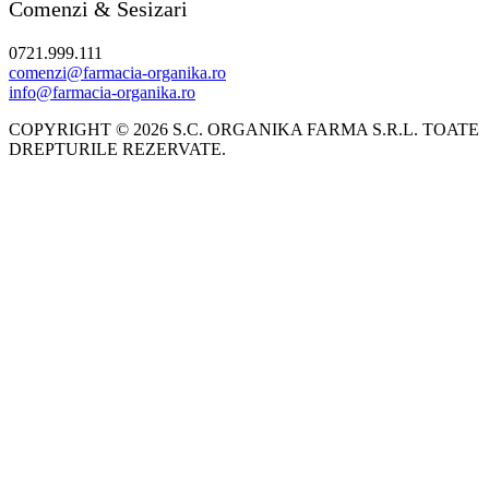
Comenzi & Sesizari
0721.999.111
comenzi@farmacia-organika.ro
info@farmacia-organika.ro
COPYRIGHT © 2026 S.C. ORGANIKA FARMA S.R.L. TOATE
DREPTURILE REZERVATE.