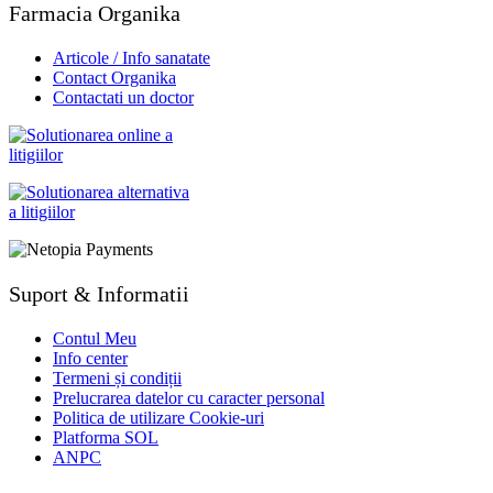
Farmacia Organika
Articole / Info sanatate
Contact Organika
Contactati un doctor
Suport & Informatii
Contul Meu
Info center
Termeni și condiții
Prelucrarea datelor cu caracter personal
Politica de utilizare Cookie-uri
Platforma SOL
ANPC