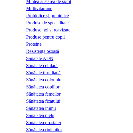
Mintea și starea de spirit
Multivitamine
Probiotice și prebiotice
Produse de specialitate
Produse noi si reavizate
Produse pentru copii
Proteine
Rezistență osoasă
Sănătate ADN
Sănătate celulară
Sănătate tiroidiană
Sănătatea colonului
Sănătatea copiilor
Sănătatea femeilor
Sănătatea ficatului
Sănătatea inimii
Sănătatea pielii
Sănătatea prostatei
Sănătatea rinichilor