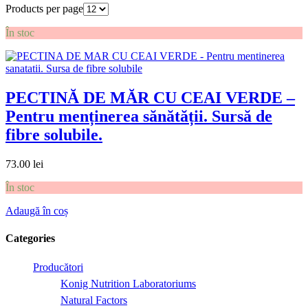
Products per page
În stoc
PECTINĂ DE MĂR CU CEAI VERDE –
Pentru menținerea sănătății. Sursă de
fibre solubile.
73.00
lei
În stoc
Adaugă în coș
Categories
Producători
Konig Nutrition Laboratoriums
Natural Factors