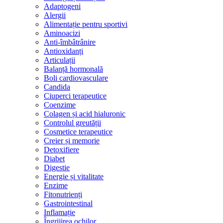
Adaptogeni
Alergii
Alimentație pentru sportivi
Aminoacizi
Anti-îmbâtrânire
Antioxidanți
Articulații
Balanță hormonală
Boli cardiovasculare
Candida
Ciuperci terapeutice
Coenzime
Colagen și acid hialuronic
Controlul greutății
Cosmetice terapeutice
Creier și memorie
Detoxifiere
Diabet
Digestie
Energie și vitalitate
Enzime
Fitonutrienți
Gastrointestinal
Inflamație
Îngrijirea ochilor