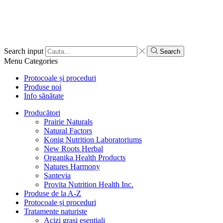
Search input
Search
Menu
Categories
Protocoale și proceduri
Produse noi
Info sănătate
Producători
Prairie Naturals
Natural Factors
Konig Nutrition Laboratoriums
New Roots Herbal
Organika Health Products
Natures Harmony
Santevia
Provita Nutrition Health Inc.
Produse de la A-Z
Protocoale și proceduri
Tratamente naturiste
Acizi grași esențiali