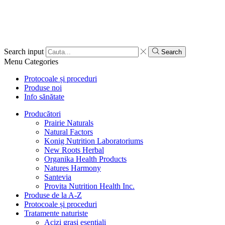
Search input
Search
Menu
Categories
Protocoale și proceduri
Produse noi
Info sănătate
Producători
Prairie Naturals
Natural Factors
Konig Nutrition Laboratoriums
New Roots Herbal
Organika Health Products
Natures Harmony
Santevia
Provita Nutrition Health Inc.
Produse de la A-Z
Protocoale și proceduri
Tratamente naturiste
Acizi grași esențiali