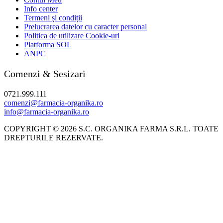
Info center
Termeni și condiții
Prelucrarea datelor cu caracter personal
Politica de utilizare Cookie-uri
Platforma SOL
ANPC
Comenzi & Sesizari
0721.999.111
comenzi@farmacia-organika.ro
info@farmacia-organika.ro
COPYRIGHT © 2026 S.C. ORGANIKA FARMA S.R.L. TOATE
DREPTURILE REZERVATE.