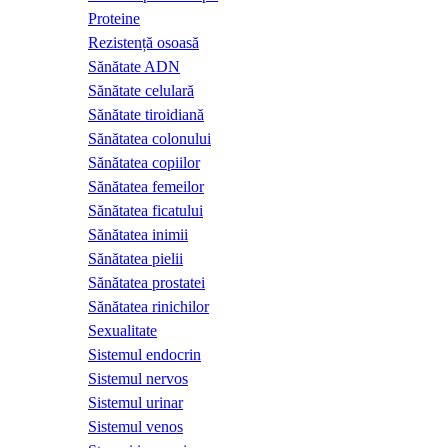
Proteine
Rezistență osoasă
Sănătate ADN
Sănătate celulară
Sănătate tiroidiană
Sănătatea colonului
Sănătatea copiilor
Sănătatea femeilor
Sănătatea ficatului
Sănătatea inimii
Sănătatea pielii
Sănătatea prostatei
Sănătatea rinichilor
Sexualitate
Sistemul endocrin
Sistemul nervos
Sistemul urinar
Sistemul venos