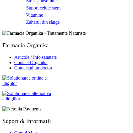
Stres și insomnie
Suport celule stem
Vitamine
Zahărul din sânge
Farmacia Organika
Articole / Info sanatate
Contact Organika
Contactati un doctor
Suport & Informatii
Contul Meu