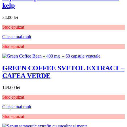
kelp
24.00
lei
Stoc epuizat
Citește mai mult
Stoc epuizat
GREEN COFFEE SVETOL EXTRACT –
CAFEA VERDE
149.00
lei
Stoc epuizat
Citește mai mult
Stoc epuizat