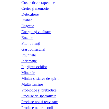
Cosmetice terapeutice
Creier și memorie
Detoxifiere
Diabet
Digestie
Energie și vitalitate
Enzime
Fitonutrienți
Gastrointestinal
Imunitate
Inflamație
Îngrijirea ochilor
Minerale
Mintea și starea de spirit
Multivitamine
Probiotice și prebiotice
Produse de specialitate
Produse noi si reavizate
Produse pentru copii