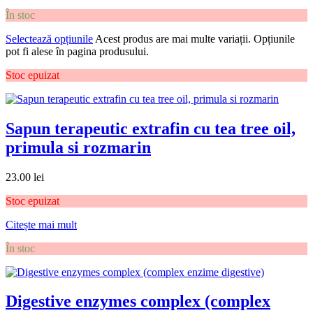
În stoc
Selectează opțiunile
Acest produs are mai multe variații. Opțiunile
pot fi alese în pagina produsului.
Stoc epuizat
Sapun terapeutic extrafin cu tea tree oil,
primula si rozmarin
23.00
lei
Stoc epuizat
Citește mai mult
În stoc
Digestive enzymes complex (complex