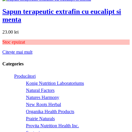
Sapun terapeutic extrafin cu eucalipt si
menta
23.00
lei
Stoc epuizat
Citește mai mult
Categories
Producători
Konig Nutrition Laboratoriums
Natural Factors
Natures Harmony
New Roots Herbal
Organika Health Products
Prairie Naturals
Provita Nutrition Health Inc.