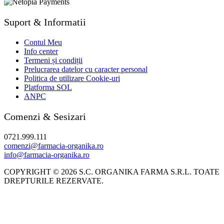
Suport & Informatii
Contul Meu
Info center
Termeni și condiții
Prelucrarea datelor cu caracter personal
Politica de utilizare Cookie-uri
Platforma SOL
ANPC
Comenzi & Sesizari
0721.999.111
comenzi@farmacia-organika.ro
info@farmacia-organika.ro
COPYRIGHT © 2026 S.C. ORGANIKA FARMA S.R.L. TOATE
DREPTURILE REZERVATE.