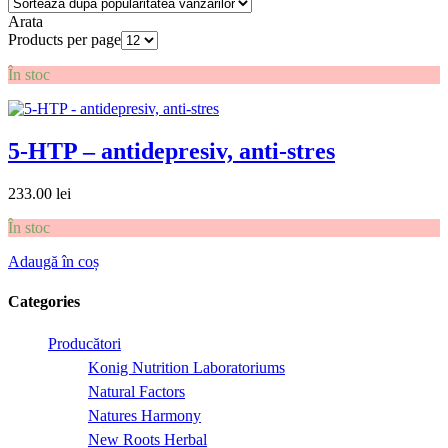
Arata
Products per page
În stoc
5-HTP – antidepresiv, anti-stres
233.00
lei
În stoc
Adaugă în coș
Categories
Producători
Konig Nutrition Laboratoriums
Natural Factors
Natures Harmony
New Roots Herbal