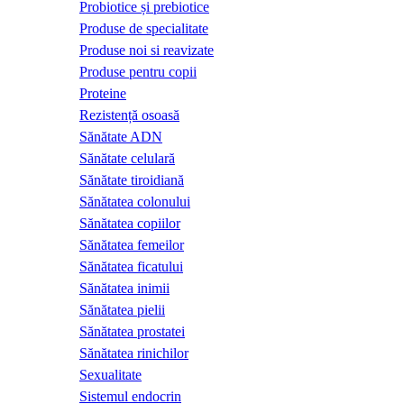
Probiotice și prebiotice
Produse de specialitate
Produse noi si reavizate
Produse pentru copii
Proteine
Rezistență osoasă
Sănătate ADN
Sănătate celulară
Sănătate tiroidiană
Sănătatea colonului
Sănătatea copiilor
Sănătatea femeilor
Sănătatea ficatului
Sănătatea inimii
Sănătatea pielii
Sănătatea prostatei
Sănătatea rinichilor
Sexualitate
Sistemul endocrin