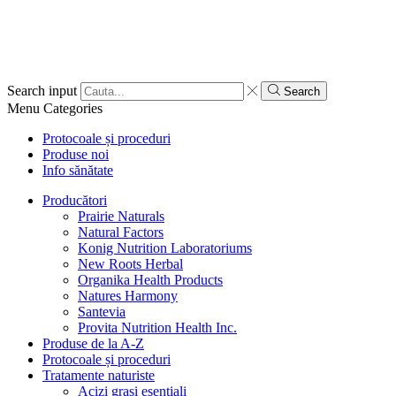
Search input
Search
Menu
Categories
Protocoale și proceduri
Produse noi
Info sănătate
Producători
Prairie Naturals
Natural Factors
Konig Nutrition Laboratoriums
New Roots Herbal
Organika Health Products
Natures Harmony
Santevia
Provita Nutrition Health Inc.
Produse de la A-Z
Protocoale și proceduri
Tratamente naturiste
Acizi grași esențiali