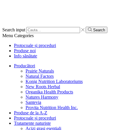
Search input
Search
Menu
Categories
Protocoale și proceduri
Produse noi
Info sănătate
Producători
Prairie Naturals
Natural Factors
Konig Nutrition Laboratoriums
New Roots Herbal
Organika Health Products
Natures Harmony
Santevia
Provita Nutrition Health Inc.
Produse de la A-Z
Protocoale și proceduri
Tratamente naturiste
Acizi grași esențiali