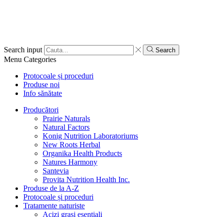
Search input
Search
Menu
Categories
Protocoale și proceduri
Produse noi
Info sănătate
Producători
Prairie Naturals
Natural Factors
Konig Nutrition Laboratoriums
New Roots Herbal
Organika Health Products
Natures Harmony
Santevia
Provita Nutrition Health Inc.
Produse de la A-Z
Protocoale și proceduri
Tratamente naturiste
Acizi grași esențiali