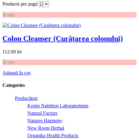
Products per page
În stoc
Colon Cleanser (Curățarea colonului)
112.00
lei
În stoc
Adaugă în coș
Categories
Producători
Konig Nutrition Laboratoriums
Natural Factors
Natures Harmony
New Roots Herbal
Organika Health Products