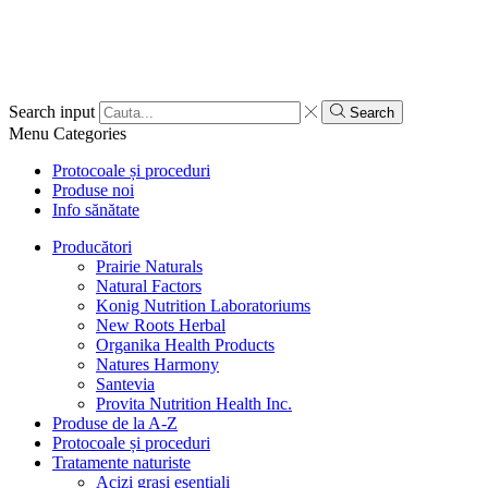
Search input
Search
Menu
Categories
Protocoale și proceduri
Produse noi
Info sănătate
Producători
Prairie Naturals
Natural Factors
Konig Nutrition Laboratoriums
New Roots Herbal
Organika Health Products
Natures Harmony
Santevia
Provita Nutrition Health Inc.
Produse de la A-Z
Protocoale și proceduri
Tratamente naturiste
Acizi grași esențiali