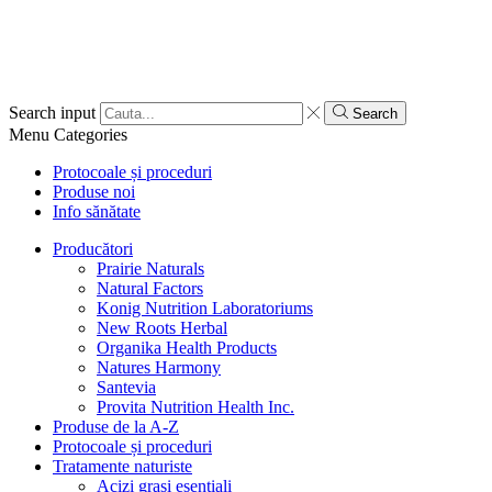
Search input
Search
Menu
Categories
Protocoale și proceduri
Produse noi
Info sănătate
Producători
Prairie Naturals
Natural Factors
Konig Nutrition Laboratoriums
New Roots Herbal
Organika Health Products
Natures Harmony
Santevia
Provita Nutrition Health Inc.
Produse de la A-Z
Protocoale și proceduri
Tratamente naturiste
Acizi grași esențiali