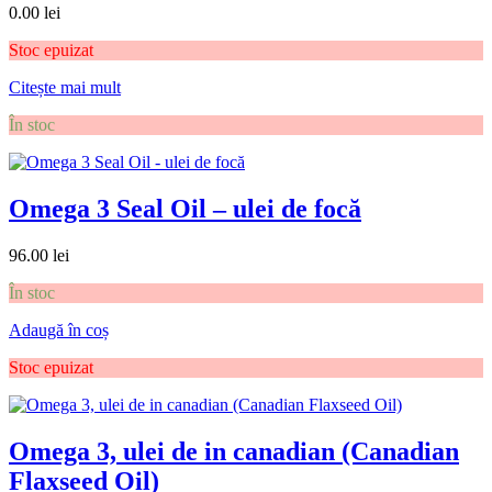
0.00
lei
Stoc epuizat
Citește mai mult
În stoc
Omega 3 Seal Oil – ulei de focă
96.00
lei
În stoc
Adaugă în coș
Stoc epuizat
Omega 3, ulei de in canadian (Canadian
Flaxseed Oil)