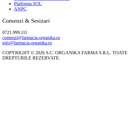
Platforma SOL
ANPC
Comenzi & Sesizari
0721.999.111
comenzi@farmacia-organika.ro
info@farmacia-organika.ro
COPYRIGHT © 2026 S.C. ORGANIKA FARMA S.R.L. TOATE
DREPTURILE REZERVATE.