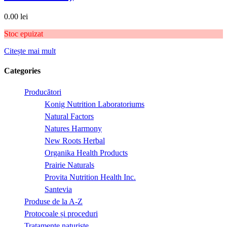
0.00
lei
Stoc epuizat
Citește mai mult
Categories
Producători
Konig Nutrition Laboratoriums
Natural Factors
Natures Harmony
New Roots Herbal
Organika Health Products
Prairie Naturals
Provita Nutrition Health Inc.
Santevia
Produse de la A-Z
Protocoale și proceduri
Tratamente naturiste