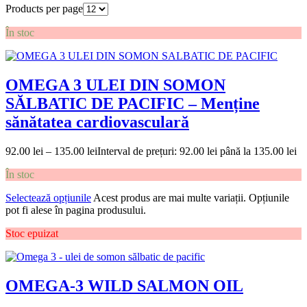
Products per page
În stoc
OMEGA 3 ULEI DIN SOMON
SĂLBATIC DE PACIFIC – Menține
sănătatea cardiovasculară
92.00
lei
–
135.00
lei
Interval de prețuri: 92.00 lei până la 135.00 lei
În stoc
Selectează opțiunile
Acest produs are mai multe variații. Opțiunile
pot fi alese în pagina produsului.
Stoc epuizat
OMEGA-3 WILD SALMON OIL