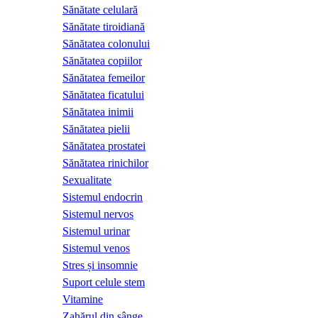
Sănătate celulară
Sănătate tiroidiană
Sănătatea colonului
Sănătatea copiilor
Sănătatea femeilor
Sănătatea ficatului
Sănătatea inimii
Sănătatea pielii
Sănătatea prostatei
Sănătatea rinichilor
Sexualitate
Sistemul endocrin
Sistemul nervos
Sistemul urinar
Sistemul venos
Stres și insomnie
Suport celule stem
Vitamine
Zahărul din sânge