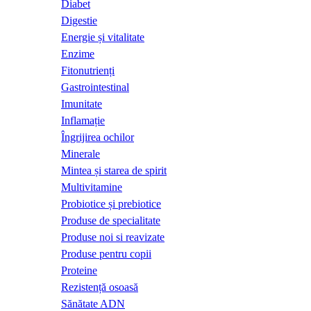
Diabet
Digestie
Energie și vitalitate
Enzime
Fitonutrienți
Gastrointestinal
Imunitate
Inflamație
Îngrijirea ochilor
Minerale
Mintea și starea de spirit
Multivitamine
Probiotice și prebiotice
Produse de specialitate
Produse noi si reavizate
Produse pentru copii
Proteine
Rezistență osoasă
Sănătate ADN