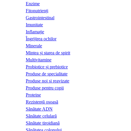
Enzime
Fitonutrienți
Gastrointestinal
Imunitate
Inflamație
Îngrijirea ochilor
Minerale
Mintea și starea de spirit
Multivitamine
Probiotice și prebiotice
Produse de specialitate
Produse noi si reavizate
Produse pentru copii
Proteine
Rezistență osoasă
Sănătate ADN
Sănătate celulară
Sănătate tiroidiană
Sănătatea colonului