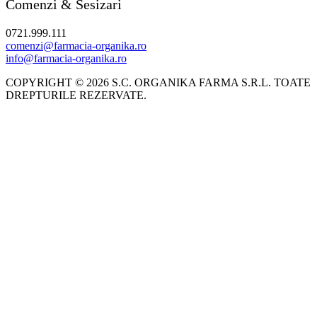
Comenzi & Sesizari
0721.999.111
comenzi@farmacia-organika.ro
info@farmacia-organika.ro
COPYRIGHT © 2026 S.C. ORGANIKA FARMA S.R.L. TOATE
DREPTURILE REZERVATE.