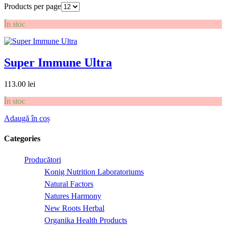
Products per page
În stoc
Super Immune Ultra
113.00
lei
În stoc
Adaugă în coș
Categories
Producători
Konig Nutrition Laboratoriums
Natural Factors
Natures Harmony
New Roots Herbal
Organika Health Products