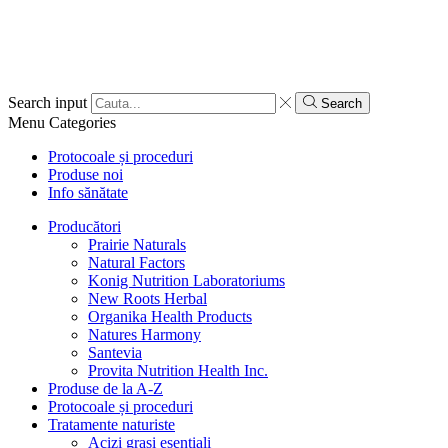
Search input
Search
Menu
Categories
Protocoale și proceduri
Produse noi
Info sănătate
Producători
Prairie Naturals
Natural Factors
Konig Nutrition Laboratoriums
New Roots Herbal
Organika Health Products
Natures Harmony
Santevia
Provita Nutrition Health Inc.
Produse de la A-Z
Protocoale și proceduri
Tratamente naturiste
Acizi grași esențiali