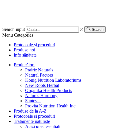
Search input
Search
Menu
Categories
Protocoale și proceduri
Produse noi
Info sănătate
Producători
Prairie Naturals
Natural Factors
Konig Nutrition Laboratoriums
New Roots Herbal
Organika Health Products
Natures Harmony
Santevia
Provita Nutrition Health Inc.
Produse de la A-Z
Protocoale și proceduri
Tratamente naturiste
Acizi grași esențiali