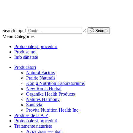
Search input
Search
Menu
Categories
Protocoale și proceduri
Produse noi
Info sănătate
Producători
Natural Factors
Prairie Naturals
Konig Nutrition Laboratoriums
New Roots Herbal
Organika Health Products
Natures Harmony
Santevia
Provita Nutrition Health Inc.
Produse de la A-Z
Protocoale și proceduri
Tratamente naturiste
Acizi grași esențiali