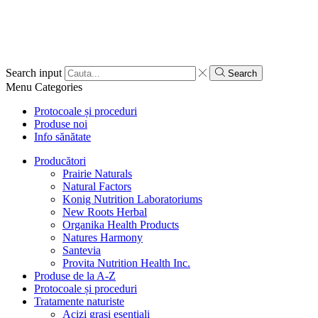
Search input
Search
Menu
Categories
Protocoale și proceduri
Produse noi
Info sănătate
Producători
Prairie Naturals
Natural Factors
Konig Nutrition Laboratoriums
New Roots Herbal
Organika Health Products
Natures Harmony
Santevia
Provita Nutrition Health Inc.
Produse de la A-Z
Protocoale și proceduri
Tratamente naturiste
Acizi grași esențiali