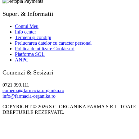
Suport & Informatii
Contul Meu
Info center
Termeni și condiții
Prelucrarea datelor cu caracter personal
Politica de utilizare Cookie-uri
Platforma SOL
ANPC
Comenzi & Sesizari
0721.999.111
comenzi@farmacia-organika.ro
info@farmacia-organika.ro
COPYRIGHT © 2026 S.C. ORGANIKA FARMA S.R.L. TOATE
DREPTURILE REZERVATE.