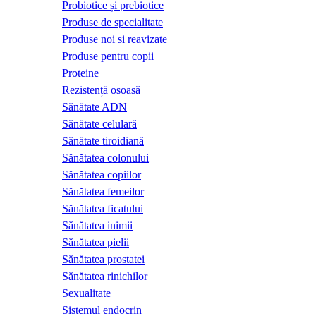
Probiotice și prebiotice
Produse de specialitate
Produse noi si reavizate
Produse pentru copii
Proteine
Rezistență osoasă
Sănătate ADN
Sănătate celulară
Sănătate tiroidiană
Sănătatea colonului
Sănătatea copiilor
Sănătatea femeilor
Sănătatea ficatului
Sănătatea inimii
Sănătatea pielii
Sănătatea prostatei
Sănătatea rinichilor
Sexualitate
Sistemul endocrin