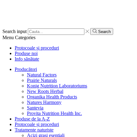
Search input
Search
Menu
Categories
Protocoale și proceduri
Produse noi
Info sănătate
Producători
Natural Factors
Prairie Naturals
Konig Nutrition Laboratoriums
New Roots Herbal
Organika Health Products
Natures Harmony
Santevia
Provita Nutrition Health Inc.
Produse de la A-Z
Protocoale și proceduri
Tratamente naturiste
Acizi grași esențiali