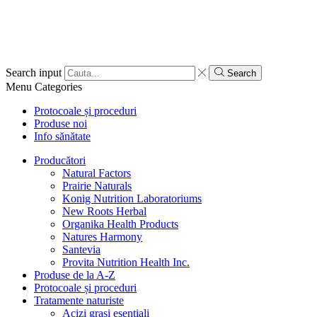
Search input
Search
Menu
Categories
Protocoale și proceduri
Produse noi
Info sănătate
Producători
Natural Factors
Prairie Naturals
Konig Nutrition Laboratoriums
New Roots Herbal
Organika Health Products
Natures Harmony
Santevia
Provita Nutrition Health Inc.
Produse de la A-Z
Protocoale și proceduri
Tratamente naturiste
Acizi grași esențiali