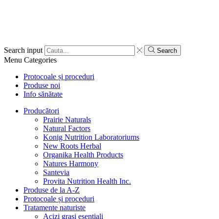
Search input
Search
Menu
Categories
Protocoale și proceduri
Produse noi
Info sănătate
Producători
Prairie Naturals
Natural Factors
Konig Nutrition Laboratoriums
New Roots Herbal
Organika Health Products
Natures Harmony
Santevia
Provita Nutrition Health Inc.
Produse de la A-Z
Protocoale și proceduri
Tratamente naturiste
Acizi grași esențiali