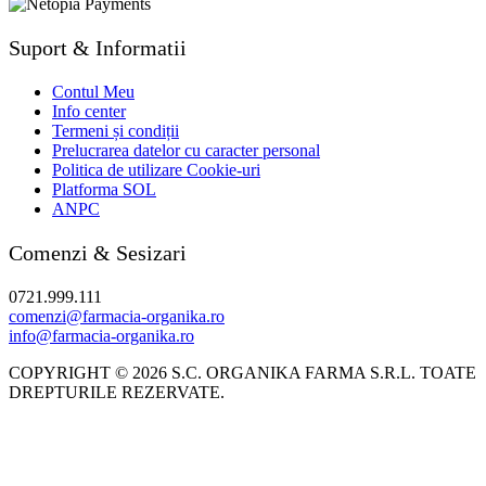
Suport & Informatii
Contul Meu
Info center
Termeni și condiții
Prelucrarea datelor cu caracter personal
Politica de utilizare Cookie-uri
Platforma SOL
ANPC
Comenzi & Sesizari
0721.999.111
comenzi@farmacia-organika.ro
info@farmacia-organika.ro
COPYRIGHT © 2026 S.C. ORGANIKA FARMA S.R.L. TOATE
DREPTURILE REZERVATE.