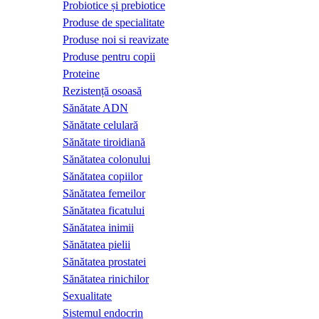
Probiotice și prebiotice
Produse de specialitate
Produse noi si reavizate
Produse pentru copii
Proteine
Rezistență osoasă
Sănătate ADN
Sănătate celulară
Sănătate tiroidiană
Sănătatea colonului
Sănătatea copiilor
Sănătatea femeilor
Sănătatea ficatului
Sănătatea inimii
Sănătatea pielii
Sănătatea prostatei
Sănătatea rinichilor
Sexualitate
Sistemul endocrin