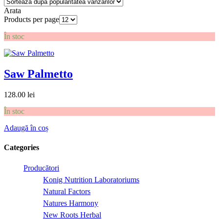
Arata
Products per page
În stoc
Saw Palmetto
128.00
lei
În stoc
Adaugă în coș
Categories
Producători
Konig Nutrition Laboratoriums
Natural Factors
Natures Harmony
New Roots Herbal